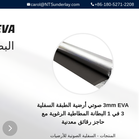
carol@NTSunderlay.com
+86-180-5271-2208
الب
3mm EVA صوتي أرضية الطبقة السفلية
3 في 1 البطانة المطاطية الرغوية مع
حاجز رقائق معدنية
المنتجات
-
السفلية الصوتية للأرضيات