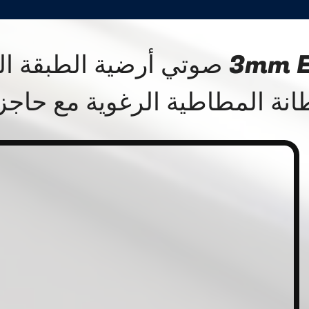
طانة المطاطية الرغوية مع حاجز