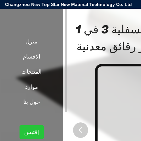
Changzhou New Top Star New Material Technology Co.,Ltd
3mm EVA صوتي أرضية الطبقة السفلية 3 في 1
 رقائق معدنية
منزل
الاقسام
المنتجات
موارد
حول بنا
إقتبس