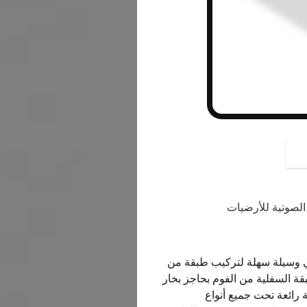
button
الصوتية للأرضيات
افة بسمك 3 مم مع حاجز فويل هي وسيلة سهلة لتركيب طبقة من
قة السفلية من الفوم بحاجز بخار
ة رائعة تحت جميع أنواع