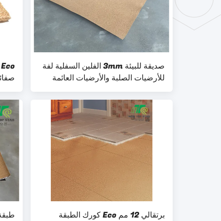
صديقة للبيئة 3mm الفلين السفلية لفة
للأرضيات الصلبة والأرضيات العائمة
صفائح 220kg / cbm س
برتقالي 12 مم Eco كورك الطبقة