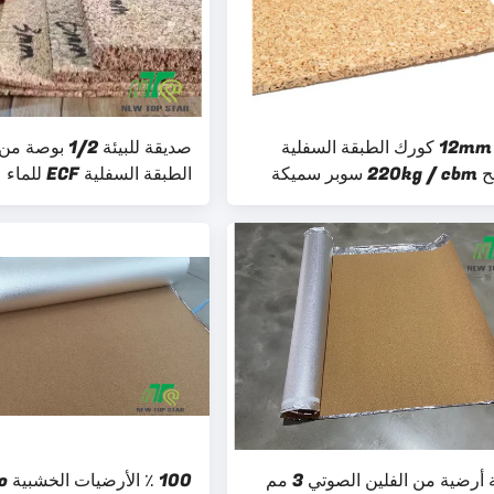
12mm Eco كورك الطبقة السفلية
صديقة للبيئة 1/2
وبر سميكة
الطبقة السفلية ECF للماء
طبقة أرضية من الفلين الصوتي 3 مم