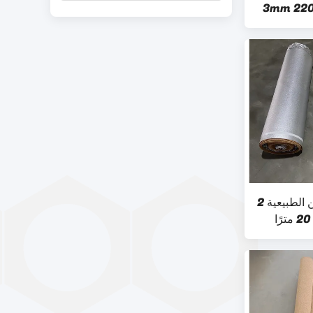
الطبقة السفلية 3mm 220kg / cbm
طبقة أساسية من لفة الفلين الطبيعية 2