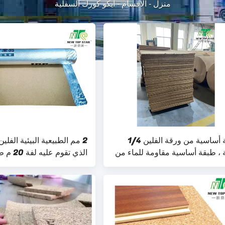
منزل
-
الاقسام
-
ايكو كورك السفلية
طبقة أساسية من ورقة الفلين 1/4
2 مم الطبيعية البيئية الفل
، طبقة أساسية مقاومة للماء من
الذي تقوم
ن البيئي
الطلب