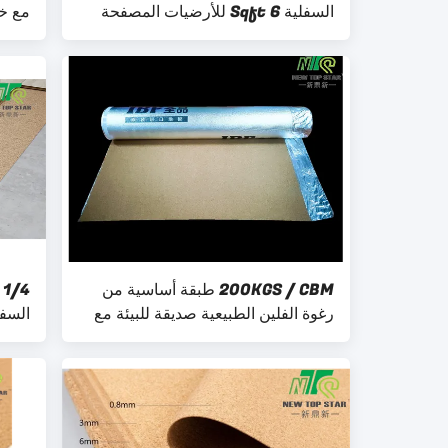
السفلية 6 Sqft للأرضيات المصفحة
مع خط
200KGS / CBM طبقة أساسية من
رغوة الفلين الطبيعية صديقة للبيئة مع
حاجز بخار
SO9001