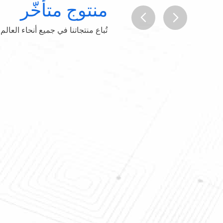
منتوج متأخّر
تُباع منتجاتنا في جميع أنحاء العالم
prev
next