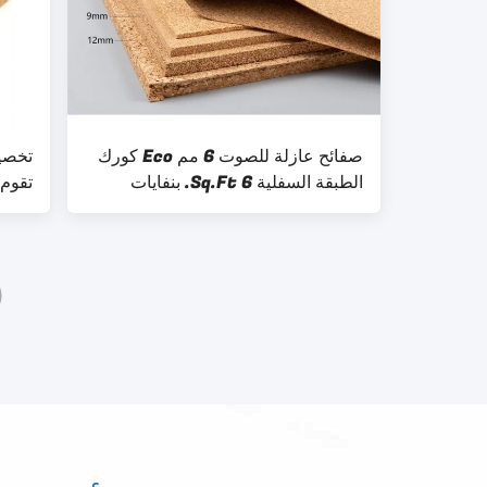
صفائح عازلة للصوت 6 مم Eco كورك
الطبقة السفلية 6 Sq.Ft. بنفايات
تقوم 
رقائق